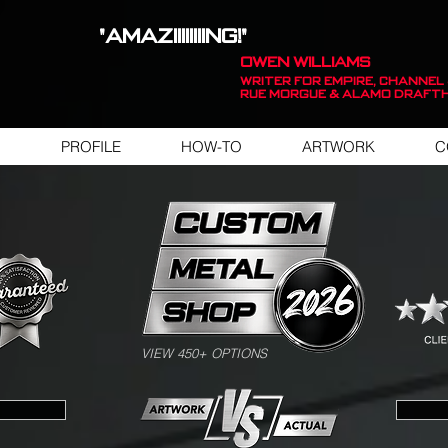
"AMAZIIIIIIIING!"
OWEN WILLIAMS
WRITER FOR EMPIRE, Channel 
Rue Morgue & Alamo Draft
PROFILE
HOW-TO
ARTWORK
C
SWIPE FOR ARTWORK EXAMPLES
VIEW 450+ OPTIONS