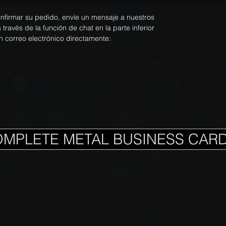
onfirmar su pedido, envíe un mensaje a nuestros
ravés de la función de chat en la parte inferior
n correo electrónico directamente:
OMPLETE METAL BUSINESS CAR