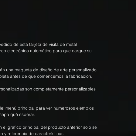
dido de esta tarjeta de visita de metal
rreo electrónico automático para que cargue su
rán una maqueta de diseño de arte personalizado
pleta antes de que comencemos la fabricación.
personalizadas son completamente personalizables
el menú principal para ver numerosos ejemplos
sepa qué esperar.
n el gráfico principal del producto anterior solo se
n y referencia de características.