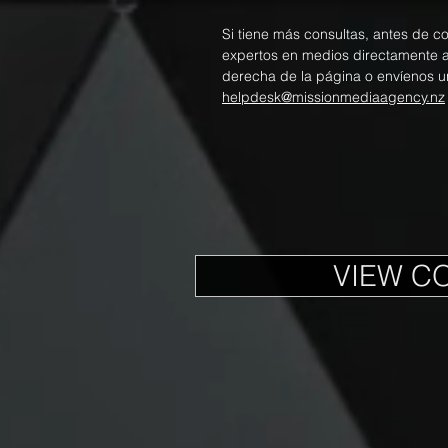
Si tiene más consultas, antes de c
expertos en medios directamente a t
derecha de la página o envíenos u
helpdesk@missionmediaagency.nz
VIEW C