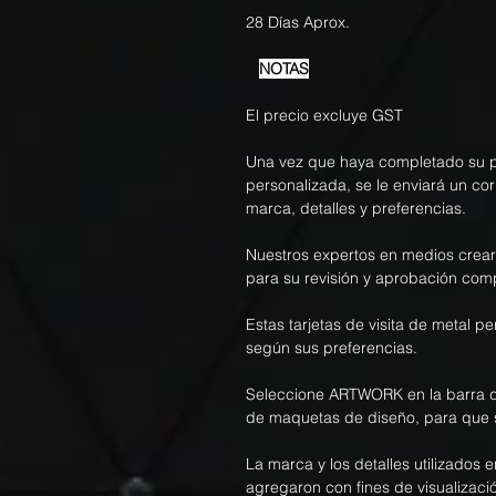
28 Días Aprox.
NOTAS
El precio excluye GST
Una vez que haya completado su pe
personalizada, se le enviará un co
marca, detalles y preferencias.
Nuestros expertos en medios crea
para su revisión y aprobación com
Estas tarjetas de visita de metal 
según sus preferencias.
Seleccione ARTWORK en la barra d
de maquetas de diseño, para que 
La marca y los detalles utilizados e
agregaron con fines de visualizació