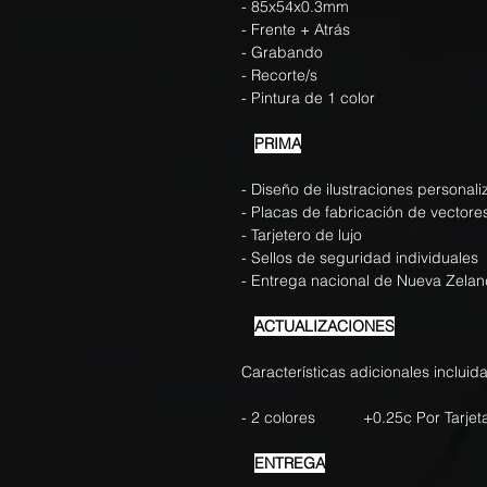
- 85x54x0.3mm
- Frente + Atrás
- Grabando
- Recorte/s
- Pintura de 1 color
PRIMA
- Diseño de ilustraciones personal
- Placas de fabricación de vectore
- Tarjetero de lujo
- Sellos de seguridad individuales
- Entrega nacional de Nueva Zela
ACTUALIZACIONES
Características adicionales incluida
- 2 colores +0.25c Por Tarjet
ENTREGA