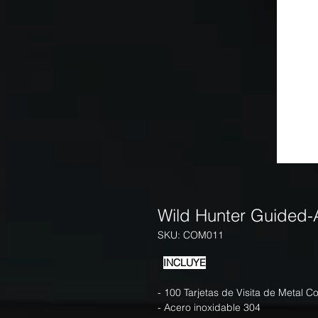
Wild Hunter Guided-
SKU: COM011
INCLUYE
- 100 Tarjetas de Visita de Metal C
- Acero inoxidable 304