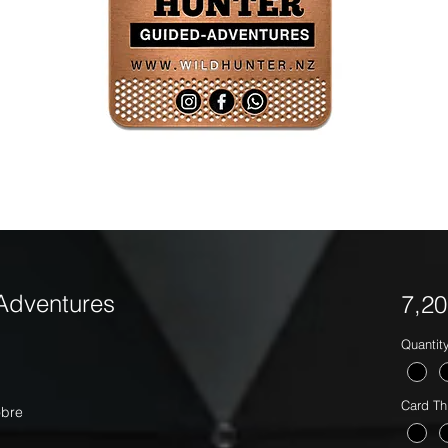
Adventures
7,2
Quantit
Card Th
obre