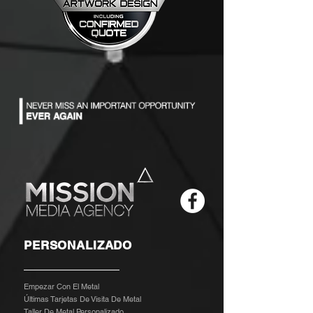
PERSONALIZADO
Empezar Con El Metal
Últimas Tarjetas De Visita De Metal
Taller De Metal Personalizado