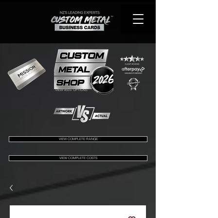
VIEW 450+ OPTIONS
VIEW COMPLETE RANGE
VIEW COMPLETE COSTS