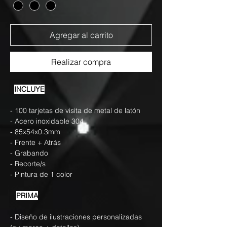
Agregar al carrito
Realizar compra
INCLUYE
- 100 tarjetas de visita de metal de latón
- Acero inoxidable 304
- 85x54x0.3mm
- Frente + Atrás
- Grabando
- Recorte/s
- Pintura de 1 color
PRIMA
- Diseño de ilustraciones personalizadas