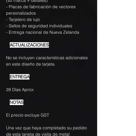
(su marca + detalles)
- Placas de fabricación de vectores
personalizados
- Tarjetero de lujo
- Sellos de seguridad individuales
- Entrega nacional de Nueva Zelanda
ACTUALIZACIONES
No se incluyen características adicionales
en este diseño de tarjeta.
ENTREGA
28 Días Aprox.
NOTAS
El precio excluye GST
Una vez que haya completado su pedido
de esta tarjeta de visita de metal