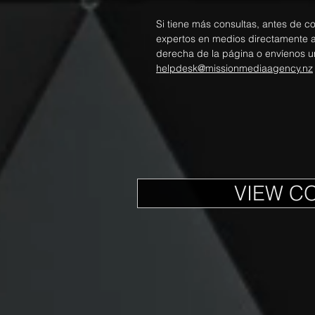
Si tiene más consultas, antes de c
expertos en medios directamente a t
derecha de la página o envíenos u
helpdesk@missionmediaagency.nz
VIEW C