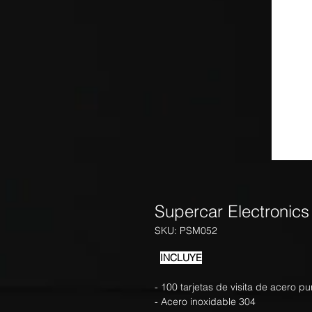
Supercar Electronics
SKU: PSM052
INCLUYE
- 100 tarjetas de visita de acero pu
- Acero inoxidable 304