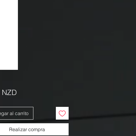
Precio
5 NZD
gar al carrito
Realizar compra