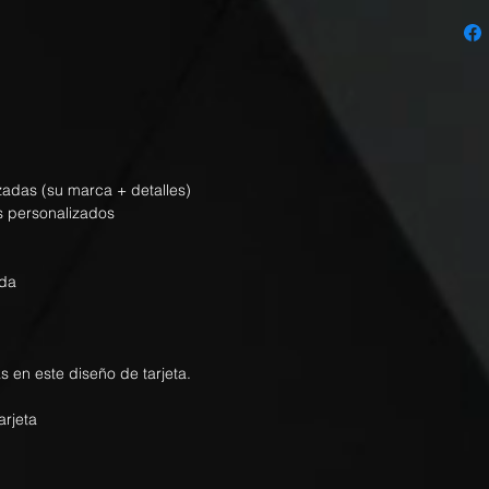
izadas (su marca + detalles)
s personalizados
nda
s en este diseño de tarjeta.
rjeta