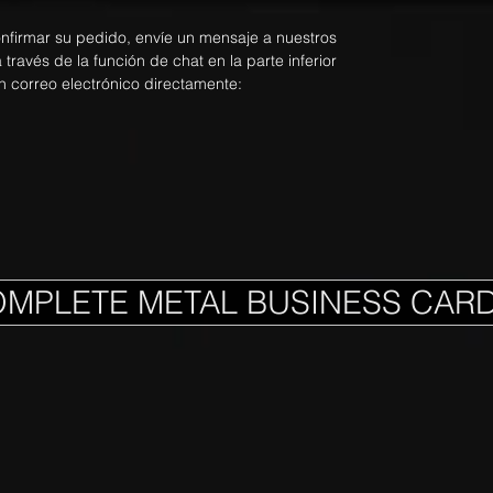
onfirmar su pedido, envíe un mensaje a nuestros
ravés de la función de chat en la parte inferior
n correo electrónico directamente:
OMPLETE METAL BUSINESS CAR