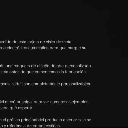
dido de esta tarjeta de visita de metal
rreo electrónico automático para que cargue su
rán una maqueta de diseño de arte personalizado
pleta antes de que comencemos la fabricación.
personalizadas son completamente personalizables
el menú principal para ver numerosos ejemplos
sepa qué esperar.
n el gráfico principal del producto anterior solo se
n y referencia de características.