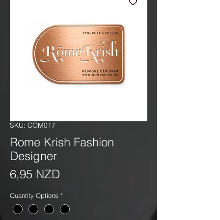
SKU: COM017
Rome Krish Fashion
Designer
Precio
6,95 NZD
Quantity Options
*