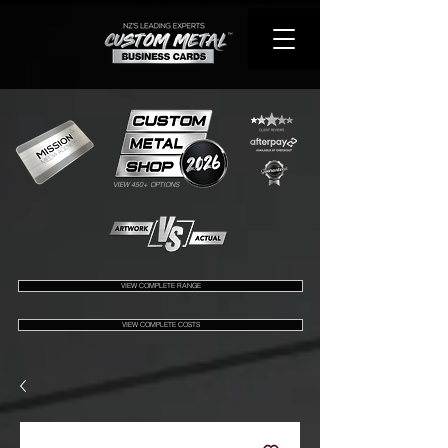
VIEW 450+ OPTIONS
VIEW COMPLETE RANGE
VIEW COMPLETE COSTS