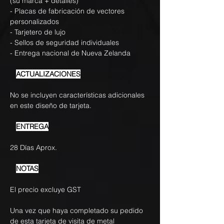
(su marca + detalles)
- Placas de fabricación de vectores
personalizados
- Tarjetero de lujo
- Sellos de seguridad individuales
- Entrega nacional de Nueva Zelanda
ACTUALIZACIONES
No se incluyen características adicionales
en este diseño de tarjeta.
ENTREGA
28 Días Aprox.
NOTAS
El precio excluye GST
Una vez que haya completado su pedido
de esta tarjeta de visita de metal