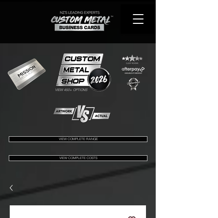
VIEW 450+ OPTIONS
VIEW COMPLETE RANGE
VIEW COMPLETE COSTS