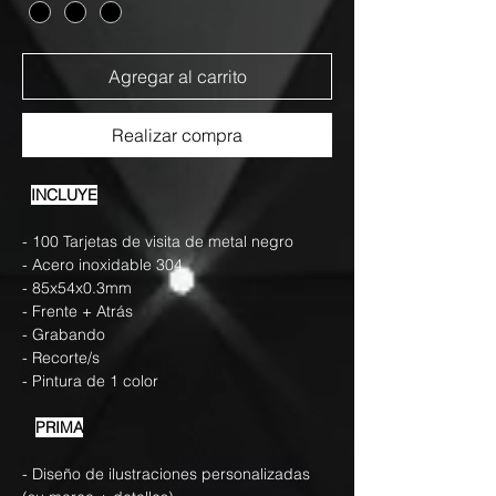
Agregar al carrito
Realizar compra
INCLUYE
- 100 Tarjetas de visita de metal negro
- Acero inoxidable 304
- 85x54x0.3mm
- Frente + Atrás
- Grabando
- Recorte/s
- Pintura de 1 color
PRIMA
- Diseño de ilustraciones personalizadas