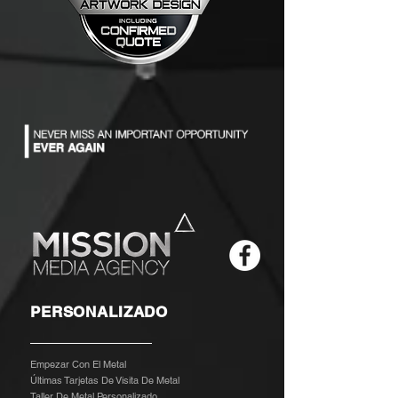
PERSONALIZADO
Empezar Con El Metal
Últimas Tarjetas De Visita De Metal
Taller De Metal Personalizado