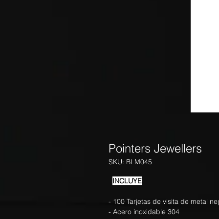
Pointers Jewellers
SKU: BLM045
INCLUYE
- 100 Tarjetas de visita de metal n
- Acero inoxidable 304