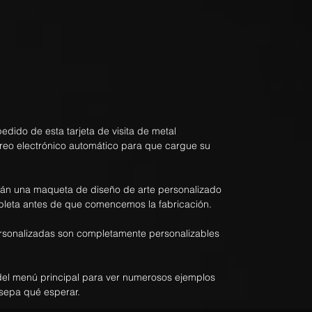
dido de esta tarjeta de visita de metal
rreo electrónico automático para que cargue su
rán una maqueta de diseño de arte personalizado
pleta antes de que comencemos la fabricación.
personalizadas son completamente personalizables
el menú principal para ver numerosos ejemplos
sepa qué esperar.