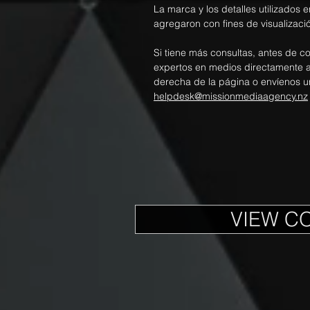
La marca y los detalles utilizados e
agregaron con fines de visualizació
Si tiene más consultas, antes de c
expertos en medios directamente a t
derecha de la página o envíenos u
helpdesk@missionmediaagency.nz
VIEW C