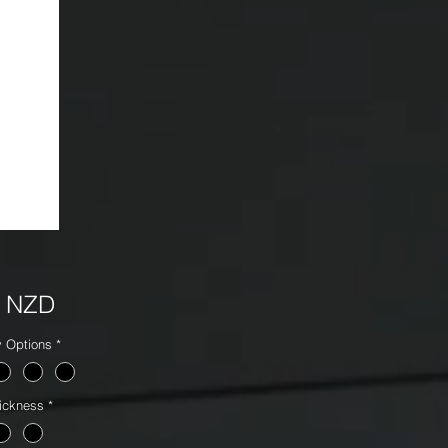
Precio
0 NZD
y Options
*
ickness
*