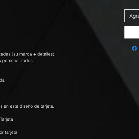
Agre
izadas (su marca + detalles)
s personalizados
nda
s en este diseño de tarjeta.
Tarjeta
 tarjeta