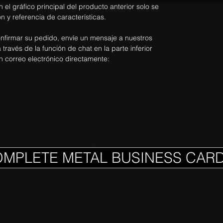
n el gráfico principal del producto anterior solo se
n y referencia de características.
onfirmar su pedido, envíe un mensaje a nuestros
ravés de la función de chat en la parte inferior
n correo electrónico directamente:
OMPLETE METAL BUSINESS CAR