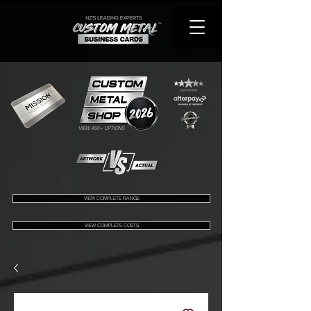
VIEW 450+ OPTIONS
VIEW COMPLETE RANGE
VIEW COMPLETE COSTS