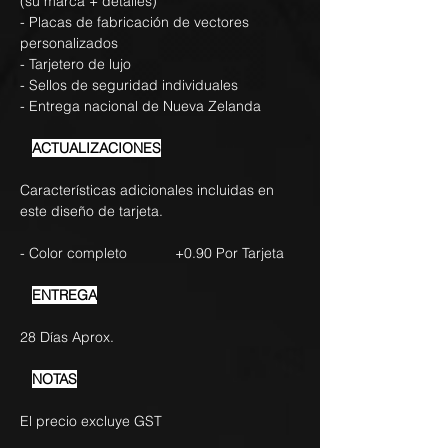
(su marca + detalles)
- Placas de fabricación de vectores
personalizados
- Tarjetero de lujo
- Sellos de seguridad individuales
- Entrega nacional de Nueva Zelanda
ACTUALIZACIONES
Características adicionales incluidas en
este diseño de tarjeta.
- Color completo +0.90 Por Tarjeta
ENTREGA
28 Días Aprox.
NOTAS
El precio excluye GST