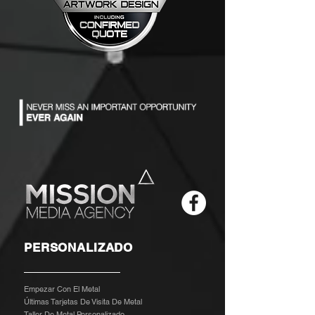
PERSONALIZADO
Empezar Con El Metal
Últimas Tarjetas De Visita De Metal
Taller De Metal Personalizado