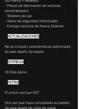
(su marca + detalles)
- Placas de fabricación de vectores
personalizados
- Tarjetero de lujo
- Sellos de seguridad individuales
- Entrega nacional de Nueva Zelanda
ACTUALIZACIONES
No se incluyen características adicionales
en este diseño de tarjeta.
ENTREGA
28 Días Aprox.
NOTAS
El precio excluye GST
Una vez que haya completado su pedido
de esta tarjeta de visita de metal