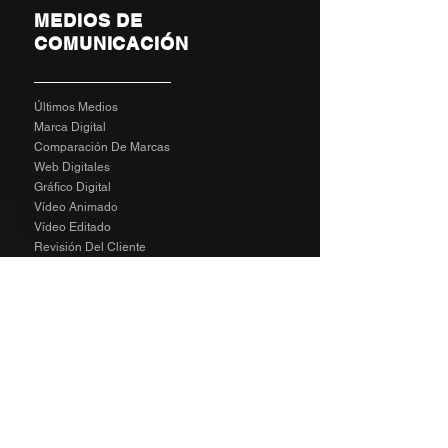
MEDIOS DE
COMUNICACIÓN
Últimos Medios
Marca Digital
Comparación De Marcas
Web Digitales
Gráfico Digital
Vídeo Animado
Vídeo Editado
Revisión Del Cliente
Tarifas De Agencia
Socializa
SPECIAL
The Richard Taylor Interview