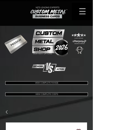
VIEW 450+ OPTIONS
VIEW COMPLETE RANGE
VIEW COMPLETE COSTS