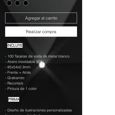
Agregar al carrito
Realizar compra
INCLUYE
- 100 Tarjetas de visita de metal blanco
- Acero inoxidable 304
- 85x54x0.3mm
- Frente + Atrás
- Grabando
- Recorte/s
- Pintura de 1 color
PRIMA
- Diseño de ilustraciones personalizadas