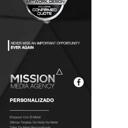
PERSONALIZADO
Empezar Con El Metal
Últimas Tarjetas De Visita De Metal
Taller De Metal Personalizado