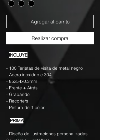
Agregar al carrito
Realizar compra
INCLUYE
- 100 Tarjetas de visita de metal negro
- Acero inoxidable 304
- 85x54x0.3mm
- Frente + Atrás
- Grabando
- Recorte/s
- Pintura de 1 color
PRIMA
- Diseño de ilustraciones personalizadas