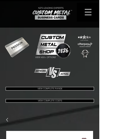
VIEW 450+ OPTIONS
VIEW COMPLETE RANGE
VIEW COMPLETE COSTS