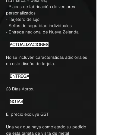
(su marca + detalles)
- Placas de fabricación de vectores
personalizados
- Tarjetero de lujo
- Sellos de seguridad individuales
- Entrega nacional de Nueva Zelanda
ACTUALIZACIONES
No se incluyen características adicionales
en este diseño de tarjeta.
ENTREGA
28 Días Aprox.
NOTAS
El precio excluye GST
Una vez que haya completado su pedido
de esta tarjeta de visita de metal