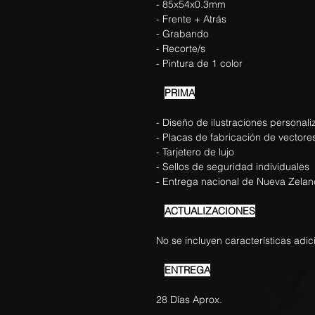
- 85x54x0.3mm
- Frente + Atrás
- Grabando
- Recorte/s
- Pintura de 1 color
PRIMA
- Diseño de ilustraciones personal
- Placas de fabricación de vectore
- Tarjetero de lujo
- Sellos de seguridad individuales
- Entrega nacional de Nueva Zela
ACTUALIZACIONES
No se incluyen características adic
ENTREGA
28 Días Aprox.