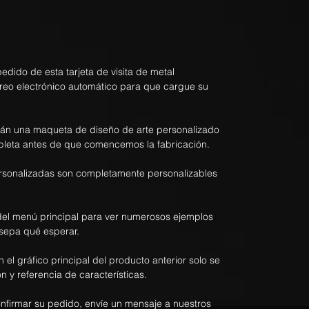
dido de esta tarjeta de visita de metal
rreo electrónico automático para que cargue su
rán una maqueta de diseño de arte personalizado
pleta antes de que comencemos la fabricación.
personalizadas son completamente personalizables
el menú principal para ver numerosos ejemplos
sepa qué esperar.
n el gráfico principal del producto anterior solo se
n y referencia de características.
onfirmar su pedido, envíe un mensaje a nuestros