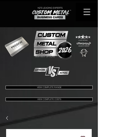
VIEW 450+ OPTIONS
VIEW COMPLETE RANGE
VIEW COMPLETE COSTS