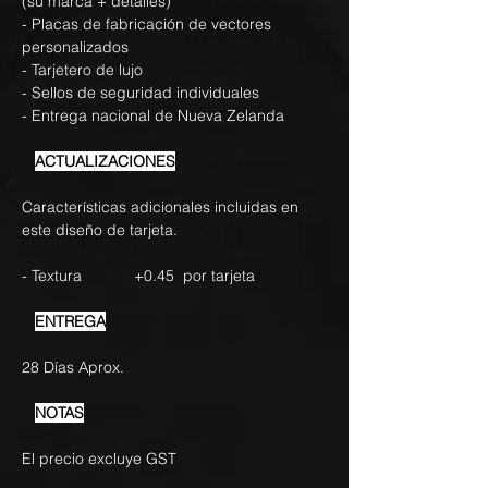
(su marca + detalles)
- Placas de fabricación de vectores
personalizados
- Tarjetero de lujo
- Sellos de seguridad individuales
- Entrega nacional de Nueva Zelanda
ACTUALIZACIONES
Características adicionales incluidas en
este diseño de tarjeta.
- Textura +0.45 por tarjeta
ENTREGA
28 Días Aprox.
NOTAS
El precio excluye GST