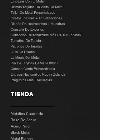
Empezar Con El Metal
Últimas Tarjetas De Visita De Metal
Taller De Metal Personalizado
Costos Iniciales + Actualizaciones
Diseño De Ilustraciones + Muestras
​
Consulta De Expertos
Cotización Personalizada Más De 100 Tarjetas
Tamaños De Tarjeta
Patrones De Tarjetas
Guía De Diseño
La Magia Del Metal
Pila De Tarjetas De Visita 80/20
Conoce Gente Extraordinaria
Entrega Nacional de Nueva Zelanda
Preguntas Más Frecuentes
TIENDA
Metálico Cuadrado
Base De Acero
Acero Puro
Black Metal
Metal Blanco