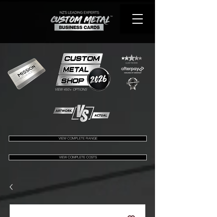
VIEW 450+ OPTIONS
VIEW COMPLETE RANGE
VIEW COMPLETE COSTS