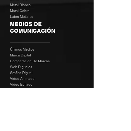
Metal Blanco
Metal Cobre
Latón Metálico
MEDIOS DE
COMUNICACIÓN
Últimos Medios
Marca Digital
Comparación De Marcas
Web Digitales
Gráfico Digital
Vídeo Animado
Vídeo Editado
Revisión Del Cliente
Tarifas De Agencia
Socializa
SPECIAL