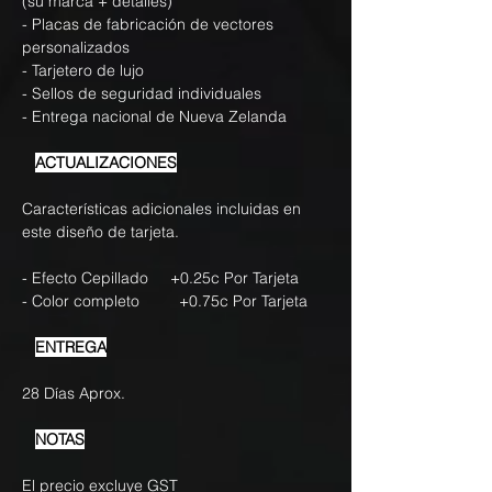
(su marca + detalles)
- Placas de fabricación de vectores
personalizados
- Tarjetero de lujo
- Sellos de seguridad individuales
- Entrega nacional de Nueva Zelanda
ACTUALIZACIONES
Características adicionales incluidas en
este diseño de tarjeta.
- Efecto Cepillado +0.25c Por Tarjeta
- Color completo +0.75c Por Tarjeta
ENTREGA
28 Días Aprox.
NOTAS
El precio excluye GST