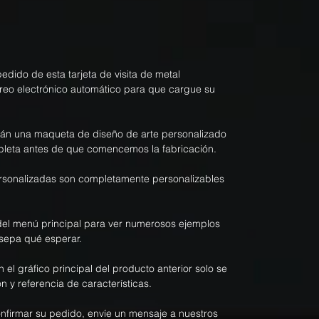
dido de esta tarjeta de visita de metal
rreo electrónico automático para que cargue su
rán una maqueta de diseño de arte personalizado
pleta antes de que comencemos la fabricación.
personalizadas son completamente personalizables
el menú principal para ver numerosos ejemplos
sepa qué esperar.
n el gráfico principal del producto anterior solo se
n y referencia de características.
onfirmar su pedido, envíe un mensaje a nuestros