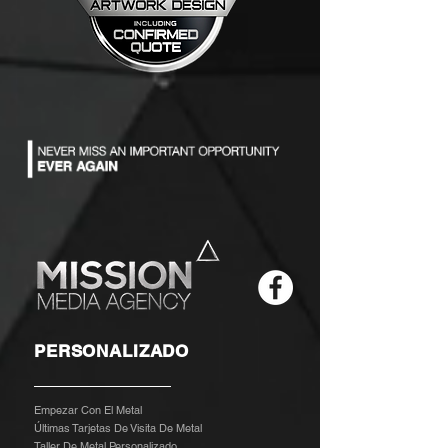
PERSONALIZADO
Empezar Con El Metal
Últimas Tarjetas De Visita De Metal
Taller De Metal Personalizado