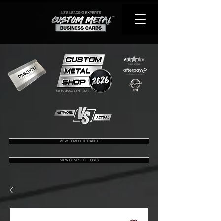
VIEW 450+ OPTIONS
VIEW COMPLETE RANGE
VIEW COMPLETE COSTS