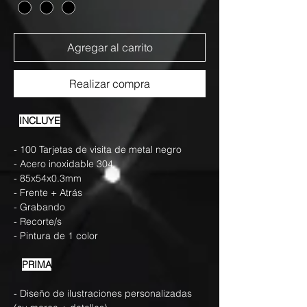
Agregar al carrito
Realizar compra
INCLUYE
- 100 Tarjetas de visita de metal negro
- Acero inoxidable 304
- 85x54x0.3mm
- Frente + Atrás
- Grabando
- Recorte/s
- Pintura de 1 color
PRIMA
- Diseño de ilustraciones personalizadas