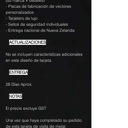
(su marca + detalles)
- Placas de fabricación de vectores
personalizados
- Tarjetero de lujo
- Sellos de seguridad individuales
- Entrega nacional de Nueva Zelanda
ACTUALIZACIONES
No se incluyen características adicionales
en este diseño de tarjeta.
ENTREGA
28 Días Aprox.
NOTAS
El precio excluye GST
Una vez que haya completado su pedido
de esta tarjeta de visita de metal