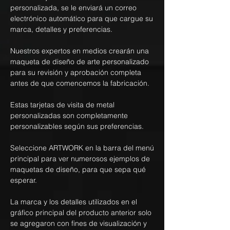
personalizada, se le enviará un correo
electrónico automático para que cargue su
marca, detalles y preferencias.
Nuestros expertos en medios crearán una
maqueta de diseño de arte personalizado
para su revisión y aprobación completa
antes de que comencemos la fabricación.
Estas tarjetas de visita de metal
personalizadas son completamente
personalizables según sus preferencias.
Seleccione ARTWORK en la barra del menú
principal para ver numerosos ejemplos de
maquetas de diseño, para que sepa qué
esperar.
La marca y los detalles utilizados en el
gráfico principal del producto anterior solo
se agregaron con fines de visualización y