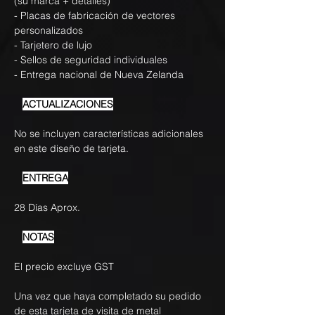
(su marca + detalles)
- Placas de fabricación de vectores
personalizados
- Tarjetero de lujo
- Sellos de seguridad individuales
- Entrega nacional de Nueva Zelanda
ACTUALIZACIONES
No se incluyen características adicionales
en este diseño de tarjeta.
ENTREGA
28 Días Aprox.
NOTAS
El precio excluye GST
Una vez que haya completado su pedido
de esta tarjeta de visita de metal