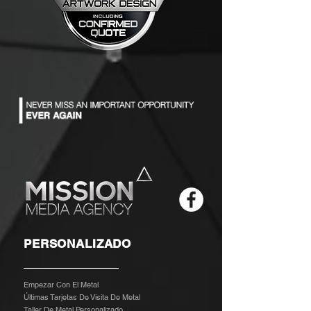
PERSONALIZADO
Empezar Con El Metal
Últimas Tarjetas De Visita De Metal
Taller De Metal Personalizado