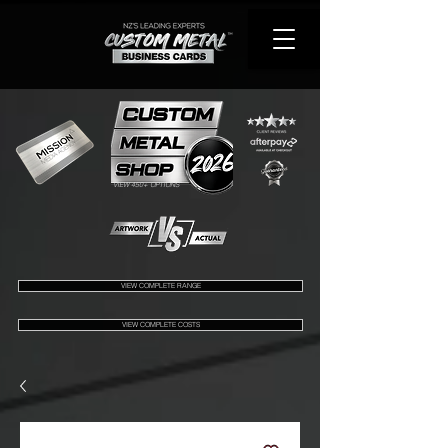
VIEW 450+ OPTIONS
VIEW COMPLETE RANGE
VIEW COMPLETE COSTS