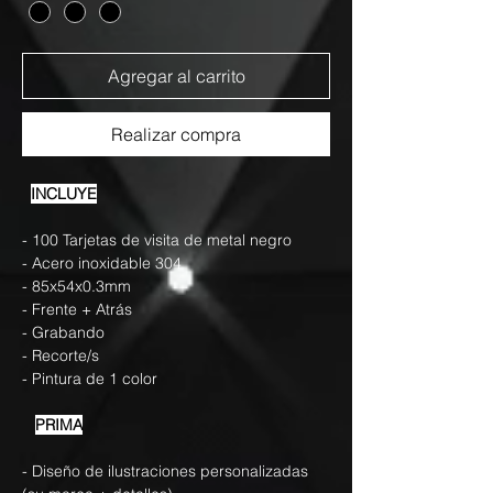
Agregar al carrito
Realizar compra
INCLUYE
- 100 Tarjetas de visita de metal negro
- Acero inoxidable 304
- 85x54x0.3mm
- Frente + Atrás
- Grabando
- Recorte/s
- Pintura de 1 color
PRIMA
- Diseño de ilustraciones personalizadas