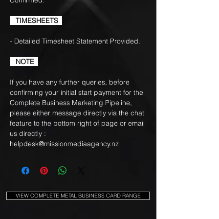
TIMESHEETS
- Detailed Timesheet Statement Provided.
NOTE
If you have any further queries, before
confirming your initial start payment for the
Complete Business Marketing Pipeline,
please either message directly via the chat
feature to the bottom right of page or email
us directly :
helpdesk@missionmediaagency.nz
VIEW COMPLETE METAL BUSINESS CARD RANGE