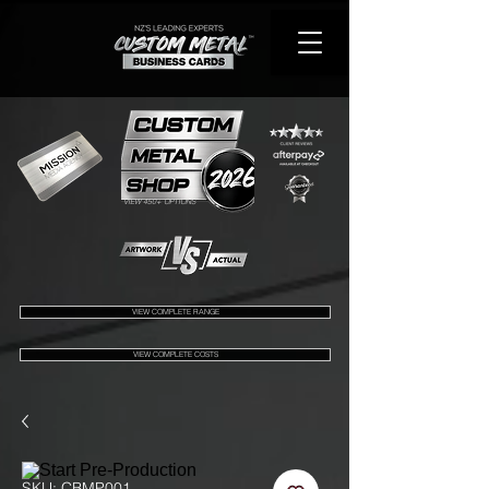
VIEW 450+ OPTIONS
VIEW COMPLETE RANGE
VIEW COMPLETE COSTS
SKU: CBMP001