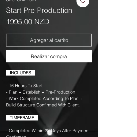
Start Pre-Production
Precio
1995,00 NZD
Agregar al carrito
Realizar compra
INCLUDES
- 16 Hours To Start
- Plan + Establish + Pre-Production
- Work Completed According To Plan +
Build Structure Confirmed With Client.
TIMEFRAME
- Completed Within 28-Days After Payment
Confirmed.