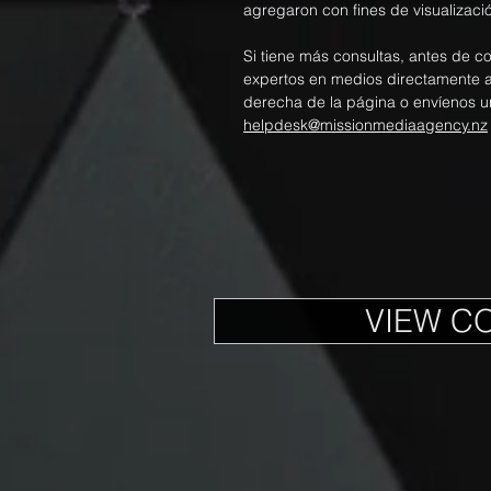
agregaron con fines de visualizació
Si tiene más consultas, antes de c
expertos en medios directamente a t
derecha de la página o envíenos u
helpdesk@missionmediaagency.nz
VIEW C