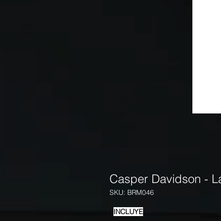
Casper Davidson - L
SKU: BRM046
INCLUYE