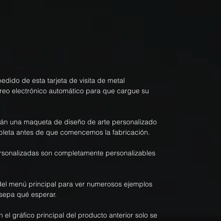
dido de esta tarjeta de visita de metal
rreo electrónico automático para que cargue su
rán una maqueta de diseño de arte personalizado
pleta antes de que comencemos la fabricación.
personalizadas son completamente personalizables
el menú principal para ver numerosos ejemplos
sepa qué esperar.
n el gráfico principal del producto anterior solo se