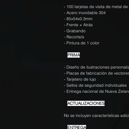
- 100 tarjetas de visita de metal de
- Acero inoxidable 304
- 85x54x0.3mm
- Frente + Atrás
- Grabando
- Recorte/s
- Pintura de 1 color
PRIMA
- Diseño de ilustraciones personal
- Placas de fabricación de vectore
- Tarjetero de lujo
- Sellos de seguridad individuales
- Entrega nacional de Nueva Zela
ACTUALIZACIONES
No se incluyen características adic
ENTREGA