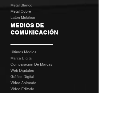
Metal Blanco
Metal Cobre
Latón Metálico
MEDIOS DE
COMUNICACIÓN
Últimos Medios
Marca Digital
Comparación De Marcas
Web Digitales
Gráfico Digital
Vídeo Animado
Vídeo Editado
Revisión Del Cliente
Tarifas De Agencia
Socializa
SPECIAL