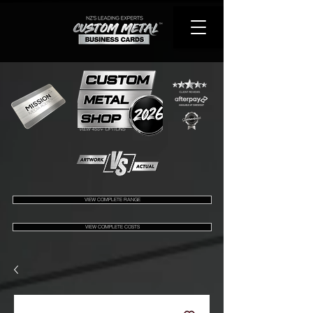
VIEW 450+ OPTIONS
VIEW COMPLETE RANGE
VIEW COMPLETE COSTS