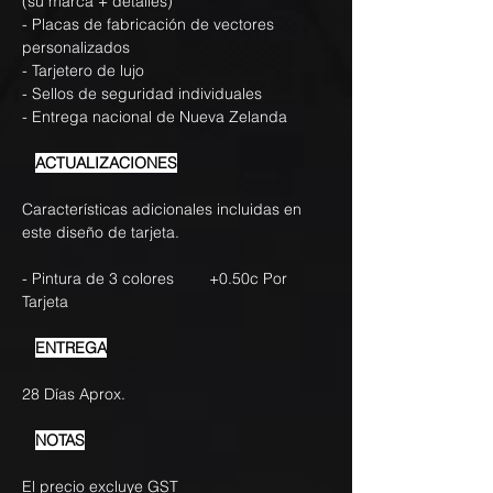
(su marca + detalles)
- Placas de fabricación de vectores
personalizados
- Tarjetero de lujo
- Sellos de seguridad individuales
- Entrega nacional de Nueva Zelanda
ACTUALIZACIONES
Características adicionales incluidas en
este diseño de tarjeta.
- Pintura de 3 colores +0.50c Por
Tarjeta
ENTREGA
28 Días Aprox.
NOTAS
El precio excluye GST