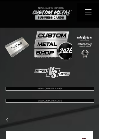
VIEW 450+ OPTIONS
VIEW COMPLETE RANGE
VIEW COMPLETE COSTS