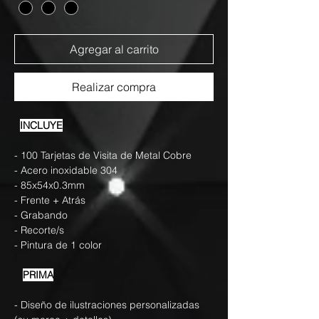
Agregar al carrito
Realizar compra
INCLUYE
- 100 Tarjetas de Visita de Metal Cobre
- Acero inoxidable 304
- 85x54x0.3mm
- Frente + Atrás
- Grabando
- Recorte/s
- Pintura de 1 color
PRIMA
- Diseño de ilustraciones personalizadas