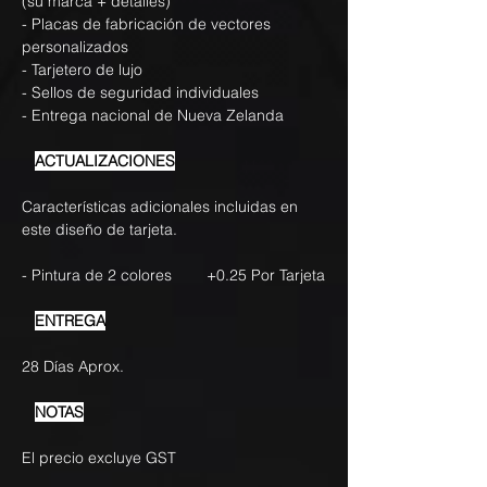
(su marca + detalles)
- Placas de fabricación de vectores
personalizados
- Tarjetero de lujo
- Sellos de seguridad individuales
- Entrega nacional de Nueva Zelanda
ACTUALIZACIONES
Características adicionales incluidas en
este diseño de tarjeta.
- Pintura de 2 colores +0.25 Por Tarjeta
ENTREGA
28 Días Aprox.
NOTAS
El precio excluye GST