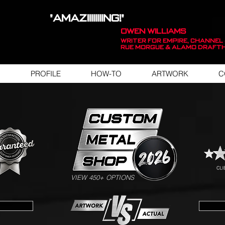
"AMAZIIIIIIIING!"
OWEN WILLIAMS
WRITER FOR EMPIRE, Channel 
Rue Morgue & Alamo Draft
PROFILE
HOW-TO
ARTWORK
C
SWIPE FOR ARTWORK EXAMPLES
VIEW 450+ OPTIONS