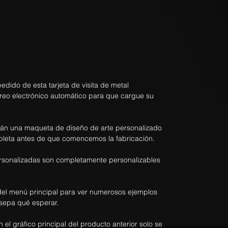
dido de esta tarjeta de visita de metal
rreo electrónico automático para que cargue su
rán una maqueta de diseño de arte personalizado
pleta antes de que comencemos la fabricación.
personalizadas son completamente personalizables
el menú principal para ver numerosos ejemplos
sepa qué esperar.
n el gráfico principal del producto anterior solo se