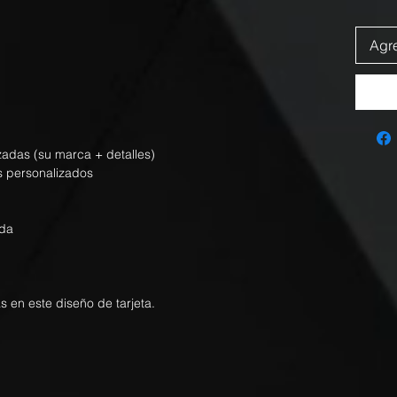
Agre
izadas (su marca + detalles)
s personalizados
nda
s en este diseño de tarjeta.