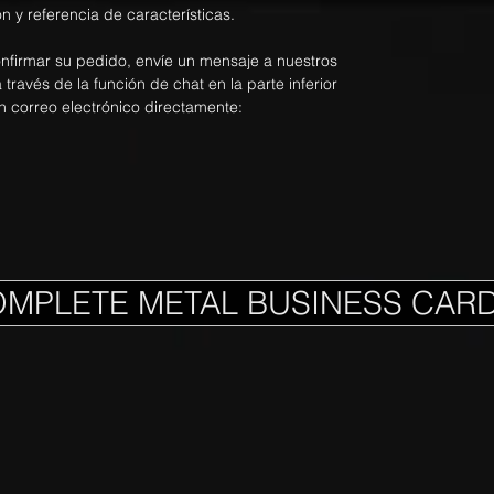
n y referencia de características.
onfirmar su pedido, envíe un mensaje a nuestros
ravés de la función de chat en la parte inferior
n correo electrónico directamente:
OMPLETE METAL BUSINESS CAR