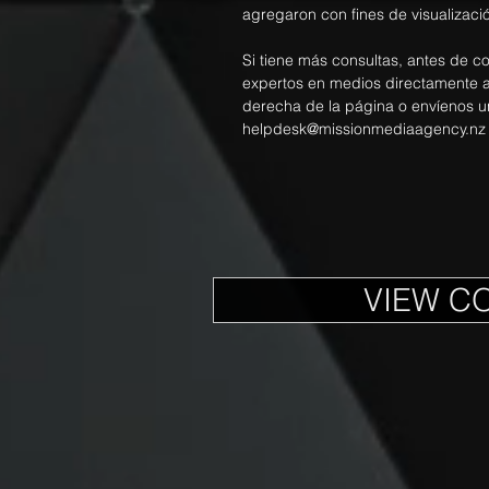
agregaron con fines de visualizació
Si tiene más consultas, antes de c
expertos en medios directamente a t
derecha de la página o envíenos u
helpdesk@missionmediaagency.nz
VIEW C