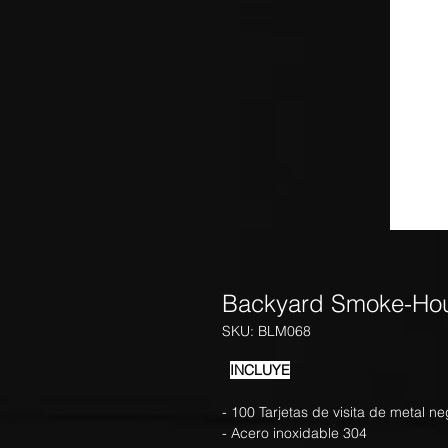
Backyard Smoke-Ho
SKU: BLM068
INCLUYE
- 100 Tarjetas de visita de metal n
- Acero inoxidable 304