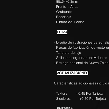
- 85x54x0.3mm
- Frente + Atrás
- Grabando
- Recorte/s
- Pintura de 1 color
PRIMA
- Diseño de ilustraciones personal
- Placas de fabricación de vectore
- Tarjetero de lujo
- Sellos de seguridad individuales
- Entrega nacional de Nueva Zela
ACTUALIZACIONES
Características adicionales incluida
- Textura +0.45 Por Tarjeta
- 3 colores +0.50 Por Tarjeta
ENTREGA