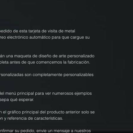
dido de esta tarjeta de visita de metal
rreo electrónico automático para que cargue su
rán una maqueta de diseño de arte personalizado
pleta antes de que comencemos la fabricación.
personalizadas son completamente personalizables
el menú principal para ver numerosos ejemplos
sepa qué esperar.
n el gráfico principal del producto anterior solo se
n y referencia de características.
onfirmar su pedido, envíe un mensaje a nuestros