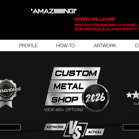
"AMAZIIIIIIIING!"
OWEN WILLIAMS
WRITER FOR EMPIRE, Channel 
Rue Morgue & Alamo Draft
PROFILE
HOW-TO
ARTWORK
C
SWIPE FOR ARTWORK EXAMPLES
VIEW 450+ OPTIONS