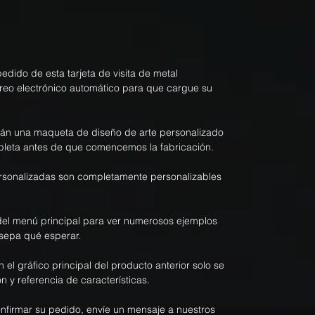
dido de esta tarjeta de visita de metal
rreo electrónico automático para que cargue su
rán una maqueta de diseño de arte personalizado
pleta antes de que comencemos la fabricación.
personalizadas son completamente personalizables
el menú principal para ver numerosos ejemplos
sepa qué esperar.
n el gráfico principal del producto anterior solo se
n y referencia de características.
onfirmar su pedido, envíe un mensaje a nuestros