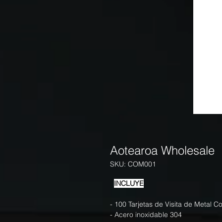
Aotearoa Wholesale
SKU: COM001
INCLUYE
- 100 Tarjetas de Visita de Metal C
- Acero inoxidable 304