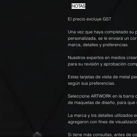
NOTAS
El precio excluye GST
Una vez que haya completado su pe
personalizada, se le enviará un co
marca, detalles y preferencias.
Nuestros expertos en medios crea
para su revisión y aprobación com
Estas tarjetas de visita de metal 
según sus preferencias.
Seleccione ARTWORK en la barra d
de maquetas de diseño, para que 
La marca y los detalles utilizados e
agregaron con fines de visualizació
Si tiene más consultas, antes de c