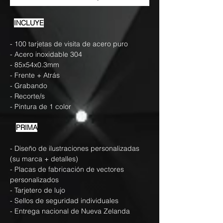
INCLUYE
- 100 tarjetas de visita de acero puro
- Acero inoxidable 304
- 85x54x0.3mm
- Frente + Atrás
- Grabando
- Recorte/s
- Pintura de 1 color
PRIMA
- Diseño de ilustraciones personalizadas
(su marca + detalles)
- Placas de fabricación de vectores
personalizados
- Tarjetero de lujo
- Sellos de seguridad individuales
- Entrega nacional de Nueva Zelanda