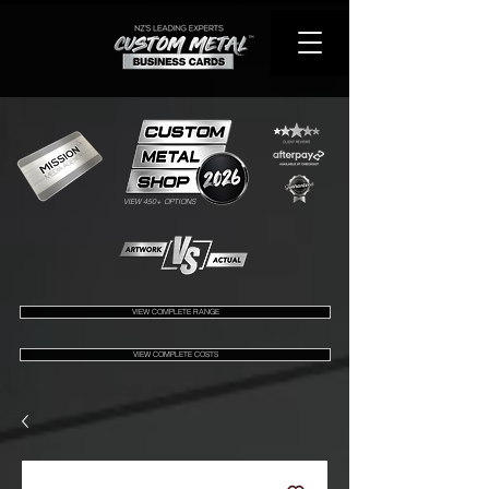
VIEW 450+ OPTIONS
VIEW COMPLETE RANGE
VIEW COMPLETE COSTS