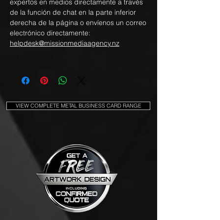
expertos en medios directamente a través
de la función de chat en la parte inferior
derecha de la página o envíenos un correo
electrónico directamente:
helpdesk@missionmediaagency.nz
VIEW COMPLETE METAL BUSINESS CARD RANGE