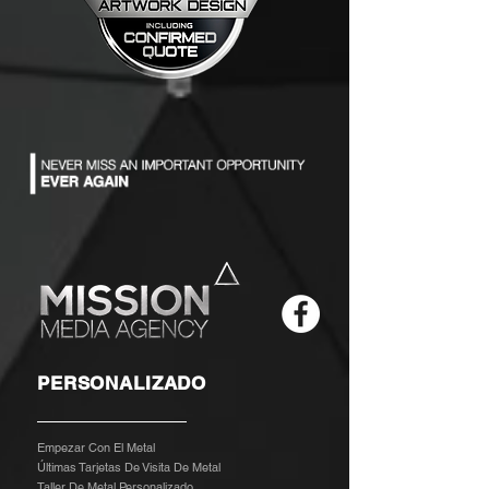
PERSONALIZADO
Empezar Con El Metal
Últimas Tarjetas De Visita De Metal
Taller De Metal Personalizado