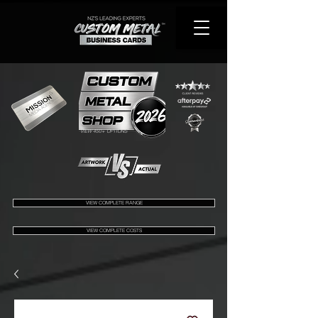
VIEW 450+ OPTIONS
VIEW COMPLETE RANGE
VIEW COMPLETE COSTS