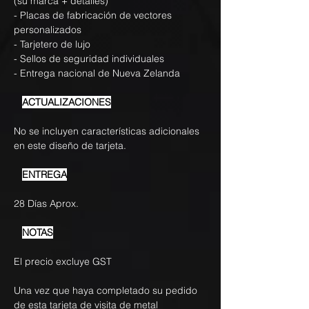
(su marca + detalles)
- Placas de fabricación de vectores
personalizados
- Tarjetero de lujo
- Sellos de seguridad individuales
- Entrega nacional de Nueva Zelanda
ACTUALIZACIONES
No se incluyen características adicionales
en este diseño de tarjeta.
ENTREGA
28 Días Aprox.
NOTAS
El precio excluye GST
Una vez que haya completado su pedido
de esta tarjeta de visita de metal