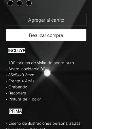
Agregar al carrito
Realizar compra
INCLUYE
- 100 tarjetas de visita de acero puro
- Acero inoxidable 304
- 85x54x0.3mm
- Frente + Atrás
- Grabando
- Recorte/s
- Pintura de 1 color
PRIMA
- Diseño de ilustraciones personalizadas