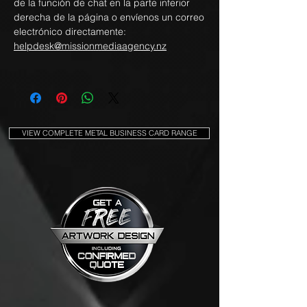
de la función de chat en la parte inferior
derecha de la página o envíenos un correo
electrónico directamente:
helpdesk@missionmediaagency.nz
VIEW COMPLETE METAL BUSINESS CARD RANGE