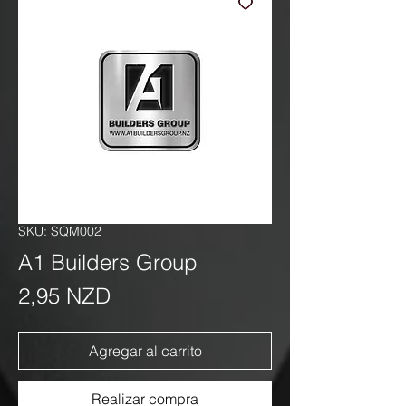
SKU: SQM002
A1 Builders Group
Precio
2,95 NZD
Agregar al carrito
Realizar compra