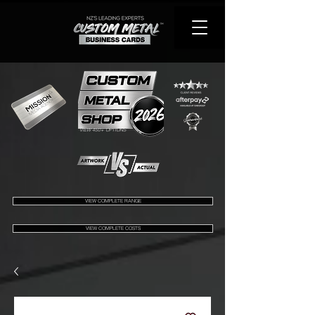
VIEW 450+ OPTIONS
VIEW COMPLETE RANGE
VIEW COMPLETE COSTS